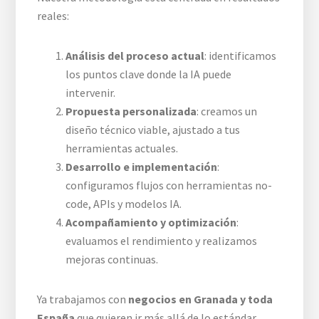
reales:
Análisis del proceso actual
: identificamos
los puntos clave donde la IA puede
intervenir.
Propuesta personalizada
: creamos un
diseño técnico viable, ajustado a tus
herramientas actuales.
Desarrollo e implementación
:
configuramos flujos con herramientas no-
code, APIs y modelos IA.
Acompañamiento y optimización
:
evaluamos el rendimiento y realizamos
mejoras continuas.
Ya trabajamos con
negocios en Granada y toda
España
que quieren ir más allá de lo estándar.