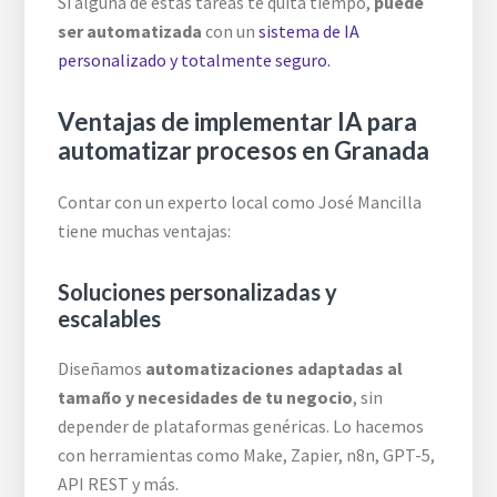
Si alguna de estas tareas te quita tiempo,
puede
ser automatizada
con un
sistema de IA
personalizado y totalmente seguro.
Ventajas de implementar IA para
automatizar procesos en Granada
Contar con un experto local como José Mancilla
tiene muchas ventajas:
Soluciones personalizadas y
escalables
Diseñamos
automatizaciones adaptadas al
tamaño y necesidades de tu negocio
, sin
depender de plataformas genéricas. Lo hacemos
con herramientas como Make, Zapier, n8n, GPT-5,
API REST y más.